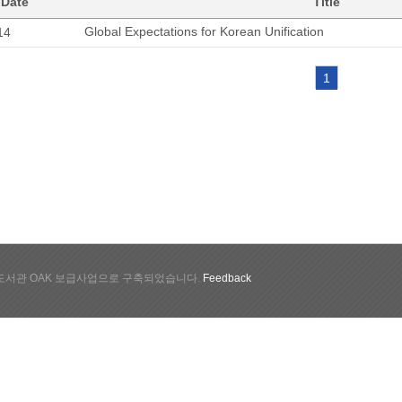
 Date
Title
Global Expectations for Korean Unification
14
1
서관 OAK 보급사업으로 구축되었습니다.
Feedback