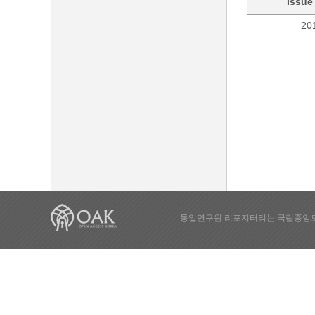
Issue
20
통일연구원 리포지터리는 국립중앙도