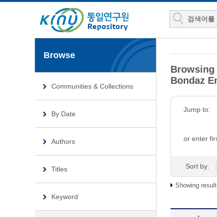
Browse
Browsing
Bondaz Em
Communities & Collections
Jump to:
By Date
or enter fir
Authors
Sort by:
Titles
Showing result
Keyword