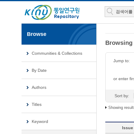
Browse
Browsing
Communities & Collections
Jump to:
By Date
or enter fir
Authors
Sort by:
Titles
Showing result
Keyword
Issue