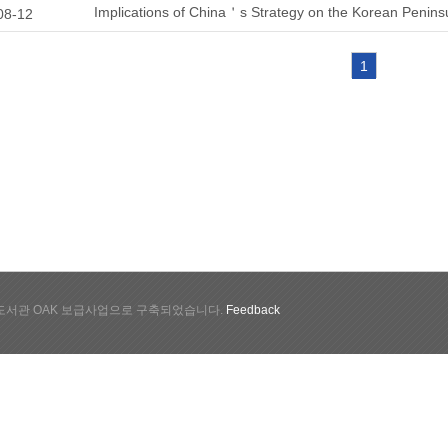
Implications of China＇s Strategy on the Korean Penins
08-12
1
서관 OAK 보급사업으로 구축되었습니다.
Feedback