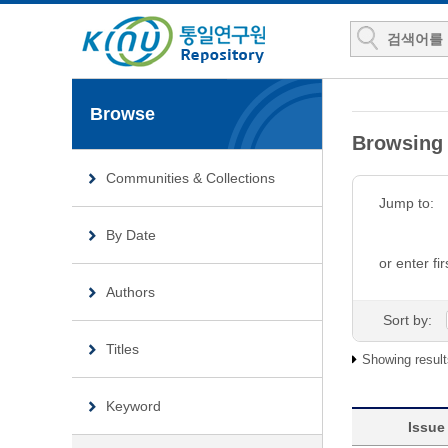
Browse
Browsing
Communities & Collections
Jump to:
By Date
or enter fir
Authors
Sort by:
Titles
Showing result
Keyword
Issue