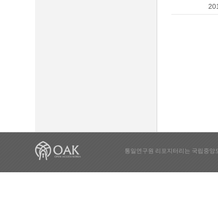
20
통일연구원 리포지터리는 국립중앙도