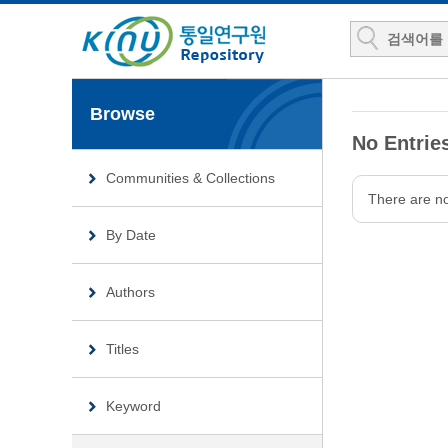
Browse
No Entries
Communities & Collections
There are no 
By Date
Authors
Titles
Keyword