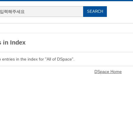
 in Index
entries in the index for "All of DSpace".
DSpace Home