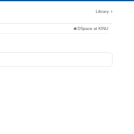
Library
DSpace at KINU