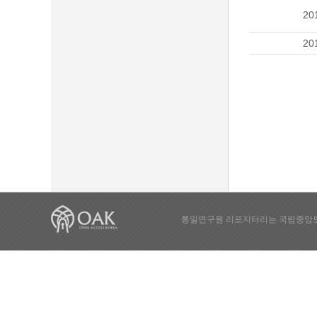
20
20
통일연구원 리포지터리는 국립중앙도