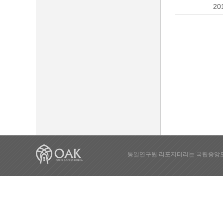
20
통일연구원 리포지터리는 국립중앙도