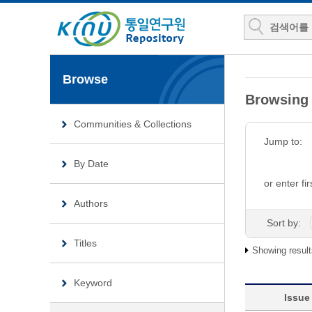
Browse
Browsing
Communities & Collections
Jump to:
By Date
or enter fir
Authors
Sort by:
Titles
Showing result
Keyword
Issue