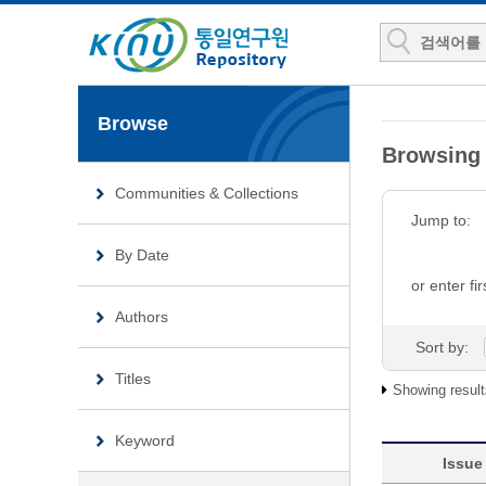
Browse
Browsing 
Communities & Collections
Jump to:
By Date
or enter fir
Authors
Sort by:
Titles
Showing result
Keyword
Issue