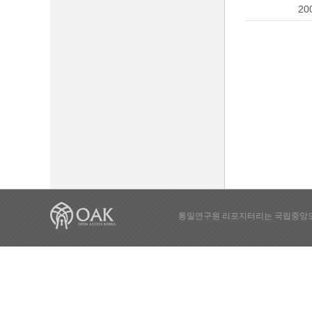
20
통일연구원 리포지터리는 국립중앙도