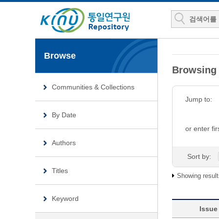
Browse
Browsing
Communities & Collections
Jump to:
By Date
or enter fir
Authors
Sort by:
Titles
Showing result
Keyword
Issue