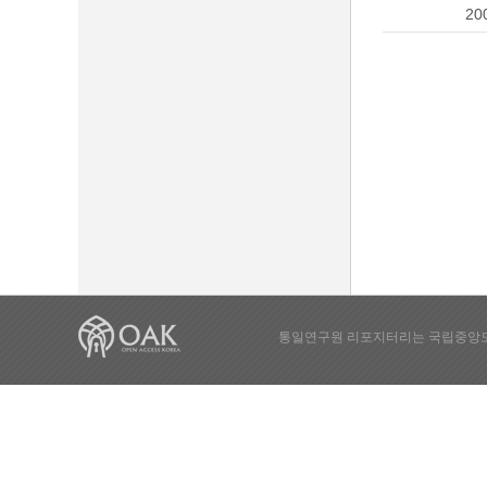
20
통일연구원 리포지터리는 국립중앙도