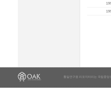
19
19
통일연구원 리포지터리는 국립중앙도