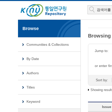
Browse
Browsing 
Communities & Collections
Jump to:
By Date
or enter fir
Authors
Sort by:
Titles
Showing result
Keyword
Issue