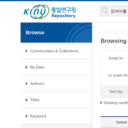
Browse
Browsing
Communities & Collections
Jump to:
By Date
or enter fir
Authors
Sort by:
Titles
Showing result
Keyword
Issue