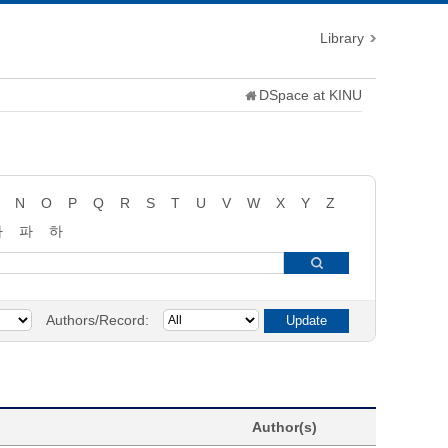
Library
DSpace at KINU
N
O
P
Q
R
S
T
U
V
W
X
Y
Z
타
파
하
Authors/Record:
Author(s)