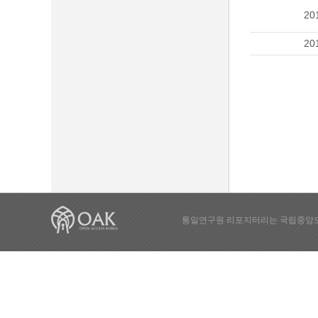
20
20
통일연구원 리포지터리는 국립중앙도