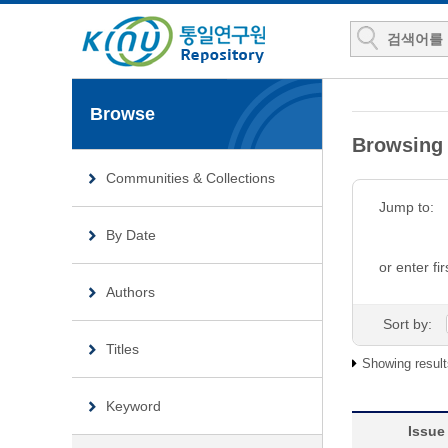
Browse
Browsing
Communities & Collections
Jump to:
By Date
or enter fir
Authors
Sort by:
Titles
Showing result
Keyword
Issue