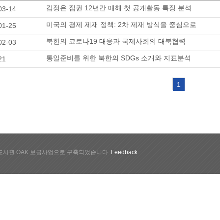
김정은 집권 12년간 매해 첫 공개활동 특징 분석
03-14
미국의 경제 제재 정책: 2차 제재 방식을 중심으로
01-25
북한의 코로나19 대응과 국제사회의 대북협력
02-03
통일준비를 위한 북한의 SDGs 소개와 지표분석
21
1
서관 OAK 보급사업으로 구축되었습니다.
Feedback