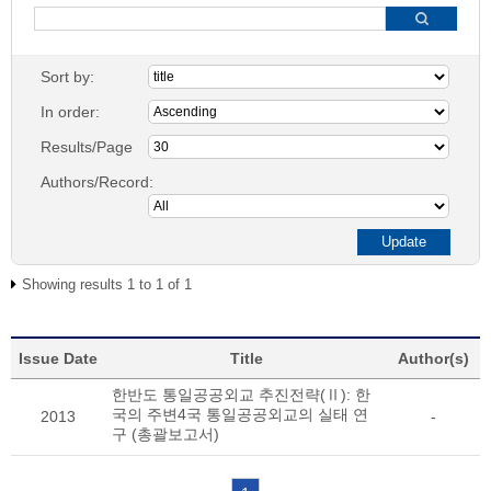
Sort by:
In order:
Results/Page
Authors/Record:
Showing results 1 to 1 of 1
Issue Date
Title
Author(s)
한반도 통일공공외교 추진전략(Ⅱ): 한
국의 주변4국 통일공공외교의 실태 연
2013
-
구 (총괄보고서)