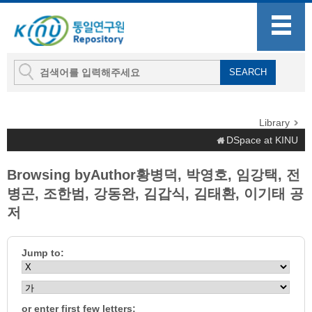
Library
DSpace at KINU
Browsing byAuthor황병덕, 박영호, 임강택, 전
병곤, 조한범, 강동완, 김갑식, 김태환, 이기태 공
저
Jump to:
or enter first few letters: