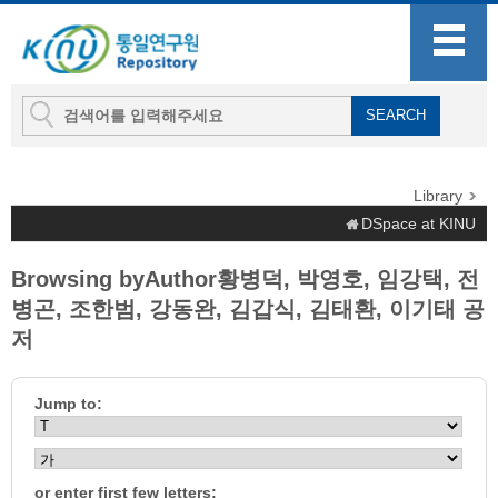
Library
DSpace at KINU
Browsing byAuthor황병덕, 박영호, 임강택, 전
병곤, 조한범, 강동완, 김갑식, 김태환, 이기태 공
저
Jump to:
or enter first few letters: