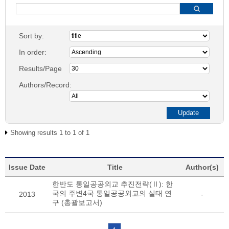
Sort by:
In order:
Results/Page
Authors/Record:
Showing results 1 to 1 of 1
Issue Date
Title
Author(s)
한반도 통일공공외교 추진전략(Ⅱ): 한
국의 주변4국 통일공공외교의 실태 연
2013
-
구 (총괄보고서)