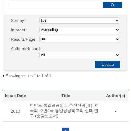
Sort by:
In order:
Results/Page
Authors/Record:
Showing results 1 to 1 of 1
Issue Date
Title
Author(s)
한반도 통일공공외교 추진전략(Ⅱ): 한
국의 주변4국 통일공공외교의 실태 연
2013
-
구 (총괄보고서)