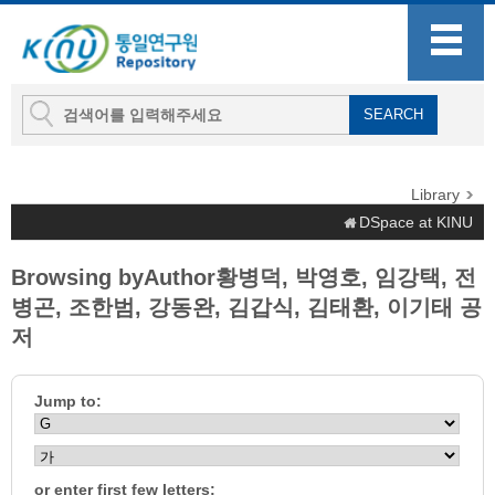
Library
DSpace at KINU
Browsing byAuthor황병덕, 박영호, 임강택, 전
병곤, 조한범, 강동완, 김갑식, 김태환, 이기태 공
저
Jump to:
or enter first few letters: