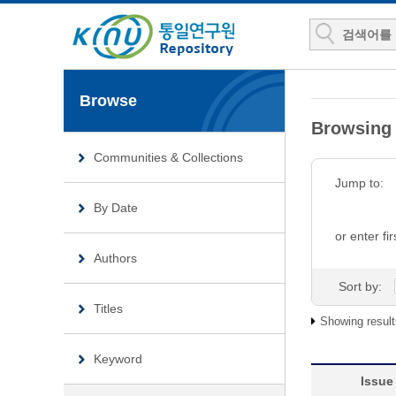
Browse
Browsin
Communities & Collections
Jump to:
By Date
or enter fir
Authors
Sort by:
Titles
Showing result
Keyword
Issue