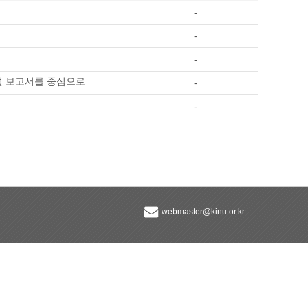
-
-
-
널 보고서를 중심으로
-
-
webmaster@kinu.or.kr