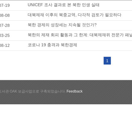
UNICEF 조사 결과로 본 북한 민생 실태
07-19
대북제재 이후의 북중교역, 다각적 검토가 필요하다
08-08
북한 경제의 성장세는 지속될 것인가?
07-28
북한의 제재 회피 활동과 그 한계: 대북제재위 전문가 패
03-25
코로나 19 충격과 북한경제
08-12
1
서관 OAK 보급사업으로 구축되었습니다.
Feedback