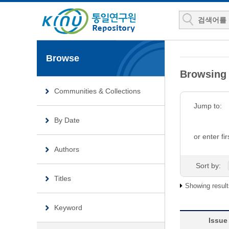
Browse
Browsin
Communities & Collections
Jump to:
By Date
or enter fir
Authors
Sort by:
Titles
Showing result
Keyword
Issue