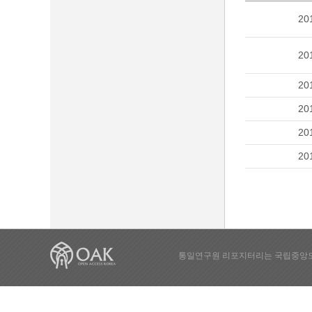
20
20
20
20
20
20
통일연구원 리포지터리는 국립중앙도