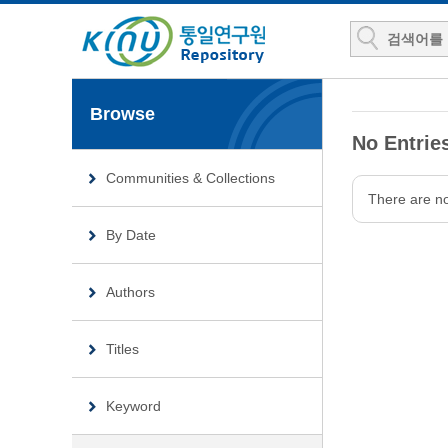
Browse
No Entries
Communities & Collections
There are no 
By Date
Authors
Titles
Keyword