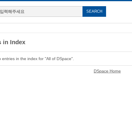
 in Index
entries in the index for "All of DSpace".
DSpace Home