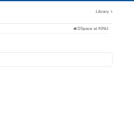
Library
DSpace at KINU