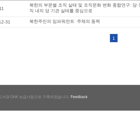
북한의 부문별 조직 실태 및 조직문화 변화 종합연구: 당·
11
직 내의 당 기관 실태를 중심으로
북한주민의 임파워먼트: 주체의 동력
12-31
1
서관 OAK 보급사업으로 구축되었습니다.
Feedback