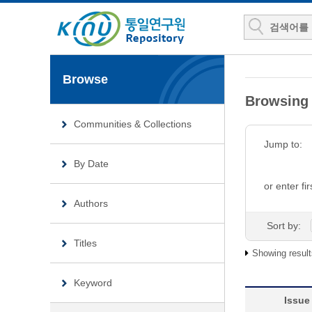
Browse
Browsin
Communities & Collections
Jump to:
By Date
or enter fir
Authors
Sort by:
Titles
Showing result
Keyword
Issue