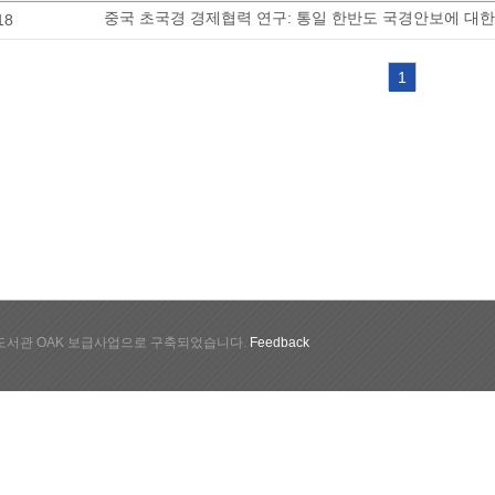
중국 초국경 경제협력 연구: 통일 한반도 국경안보에 대
18
1
서관 OAK 보급사업으로 구축되었습니다.
Feedback