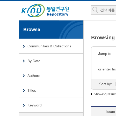
Browse
Browsing
Communities & Collections
Jump to:
By Date
or enter fir
Authors
Sort by:
Titles
Showing result
Keyword
Issue