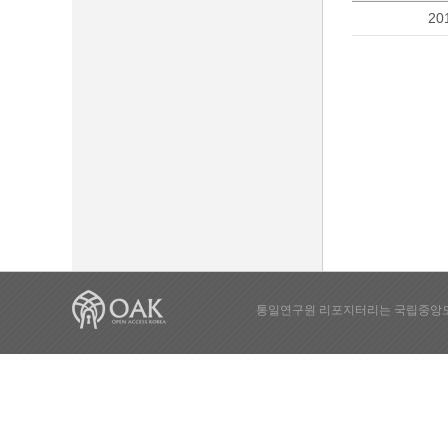
20
통일연구원 리포지터리는 국립중앙도