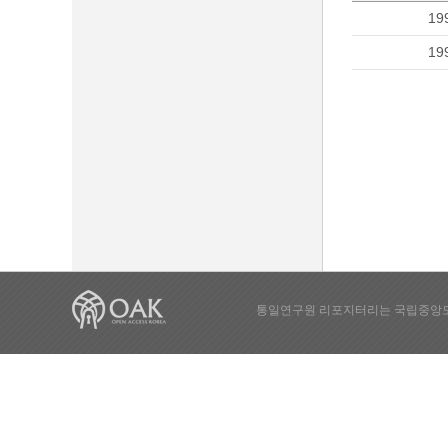
19
19
통일연구원 리포지터리는 국립중앙도