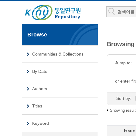
Browse
Browsin
Communities & Collections
Jump to:
By Date
or enter fir
Authors
Sort by:
Titles
Showing result
Keyword
Issue