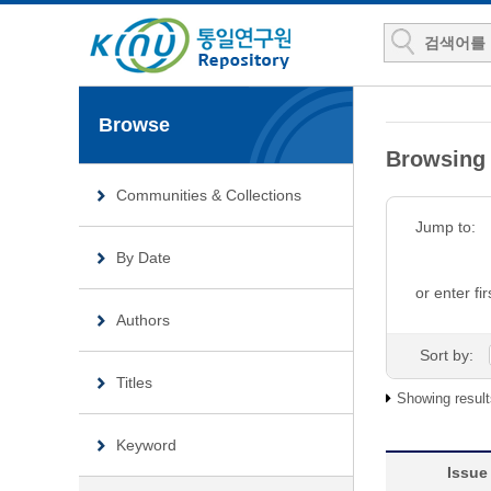
Browse
Browsin
Communities & Collections
Jump to:
By Date
or enter fir
Authors
Sort by:
Titles
Showing result
Keyword
Issue