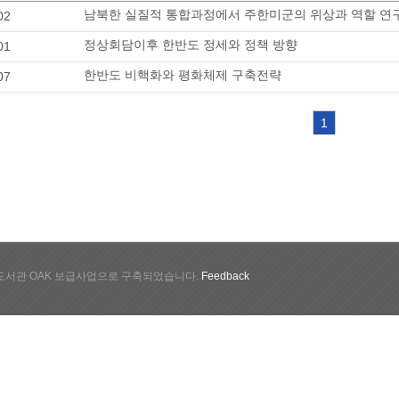
남북한 실질적 통합과정에서 주한미군의 위상과 역할 연
02
정상회담이후 한반도 정세와 정책 방향
01
한반도 비핵화와 평화체제 구축전략
07
1
서관 OAK 보급사업으로 구축되었습니다.
Feedback