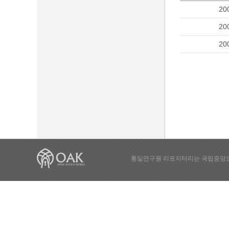
20
20
20
통일연구원 리포지터리는 국립중앙도