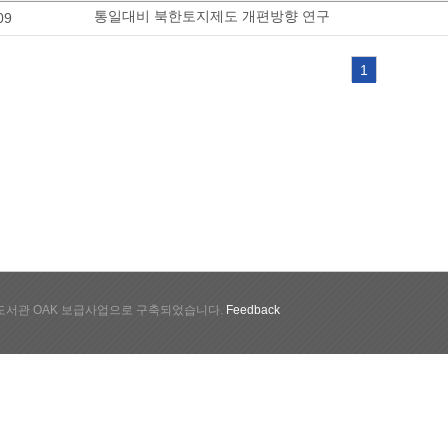
통일대비 북한토지제도 개편방향 연구
09
1
서관 OAK 보급사업으로 구축되었습니다.
Feedback