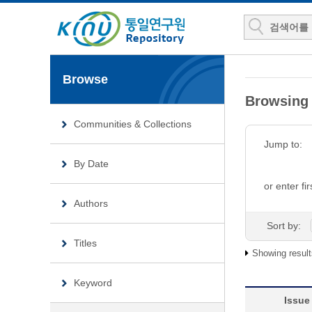
Browse
Browsin
Communities & Collections
Jump to:
By Date
or enter fir
Authors
Sort by:
Titles
Showing result
Keyword
Issue