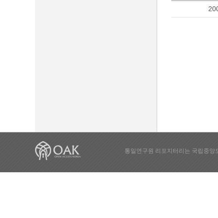
20
통일연구원 리포지터리는 국립중앙도