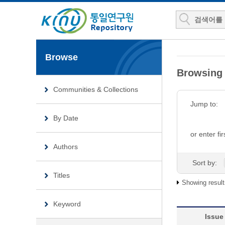
Browse
Browsin
Communities & Collections
Jump to:
By Date
or enter fir
Authors
Sort by:
Titles
Showing result
Keyword
Issue