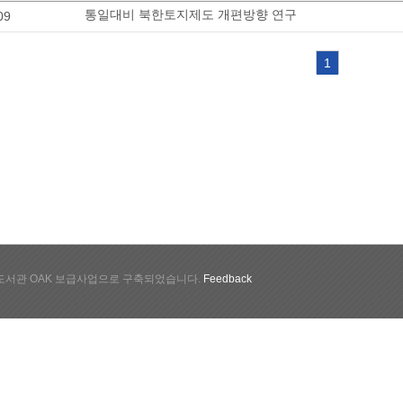
통일대비 북한토지제도 개편방향 연구
09
1
서관 OAK 보급사업으로 구축되었습니다.
Feedback