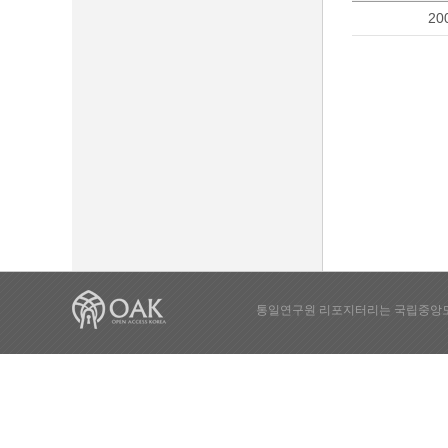
20
통일연구원 리포지터리는 국립중앙도