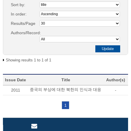
Sort by:
In order:
Results/Page
Authors/Record:
Showing results 1 to 1 of 1
Issue Date
Title
Author(s)
중국의 부상에 대한 북한의 인식과 대응
2011
-
1