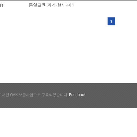
통일교육 과거·현재·미래
11
1
서관 OAK 보급사업으로 구축되었습니다.
Feedback