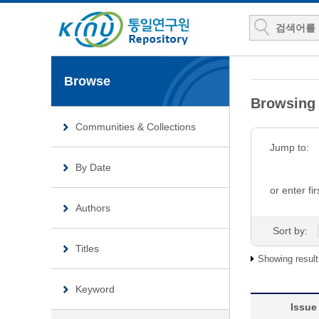
Browse
Browsin
Communities & Collections
Jump to:
By Date
or enter fir
Authors
Sort by:
Titles
Showing result
Keyword
Issue