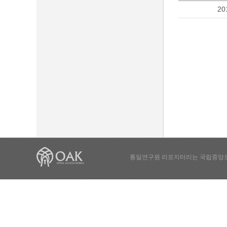
20
통일연구원 리포지터리는 국립중앙도