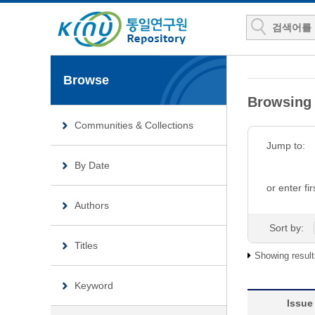
Browse
Browsin
Communities & Collections
Jump to:
By Date
or enter fir
Authors
Sort by:
Titles
Showing result
Keyword
Issue