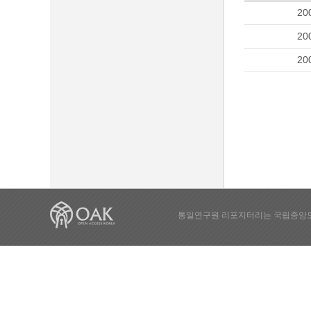
20
20
20
통일연구원 리포지터리는 국립중앙도