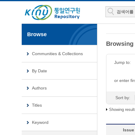
Browse
Browsing
Communities & Collections
Jump to:
By Date
or enter fir
Authors
Sort by:
Titles
Showing result
Keyword
Issue