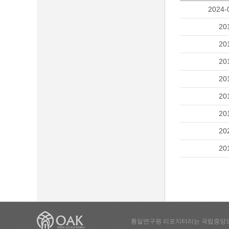
2024-
20
20
20
20
20
20
20
20
통일연구원 리포지터리는 국립중앙도