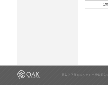
19
통일연구원 리포지터리는 국립중앙도