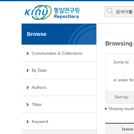
Browse
Browsi
Communities & Collections
Jump to:
By Date
or enter fir
Authors
Sort by:
Titles
Showing result
Keyword
Issue