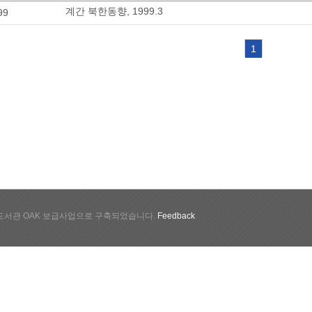
계간 북한동향, 1999.3
99
1
서관 OAK 보급사업으로 구축되었습니다.
Feedback