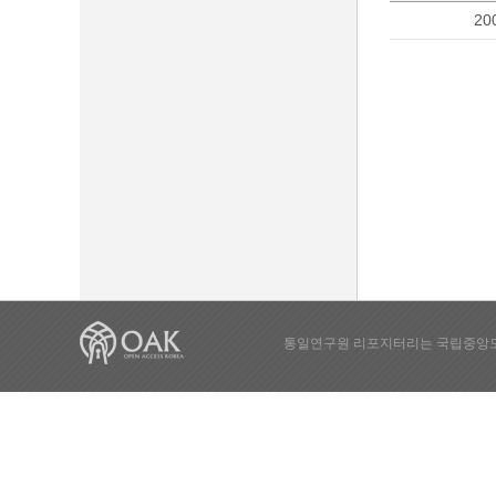
20
통일연구원 리포지터리는 국립중앙도