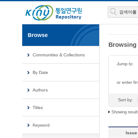
Browse
Browsin
Communities & Collections
Jump to:
By Date
or enter fir
Authors
Sort by:
Titles
Showing result
Keyword
Issue