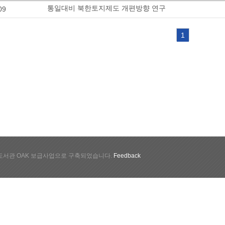
통일대비 북한토지제도 개편방향 연구
09
1
서관 OAK 보급사업으로 구축되었습니다.
Feedback