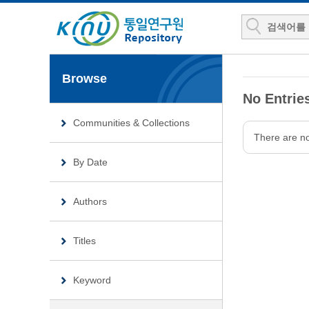
Browse
No Entries
Communities & Collections
There are no 
By Date
Authors
Titles
Keyword