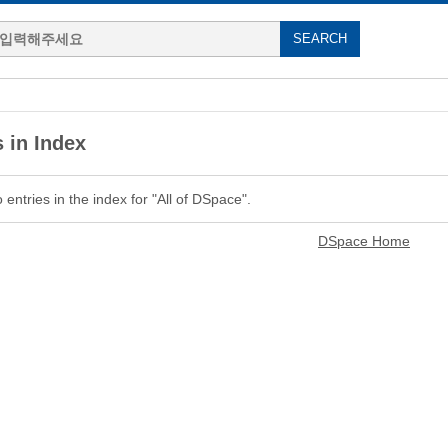
 in Index
entries in the index for "All of DSpace".
DSpace Home