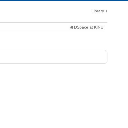
Library
DSpace at KINU