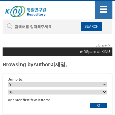
Library
DSpace at KINU
Browsing byAuthor이재영,
Jump to:
or enter first few letters: