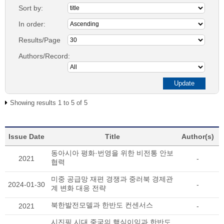
Sort by:
In order:
Results/Page
Authors/Record:
Showing results 1 to 5 of 5
Issue Date
Title
Author(s)
동아시아 평화·번영을 위한 비전통 안보
2021
-
협력
미중 공급망 재편 경쟁과 중러북 경제관
2024-01-30
-
계 변화 대응 전략
북한발전모델과 한반도 컨센서스
2021
-
시진핑 시대 중국의 핵심이익과 한반도