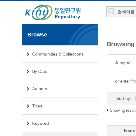
Browse
Browsing
Communities & Collections
Jump to:
By Date
or enter fir
Authors
Sort by:
Titles
Showing result
Keyword
Issue