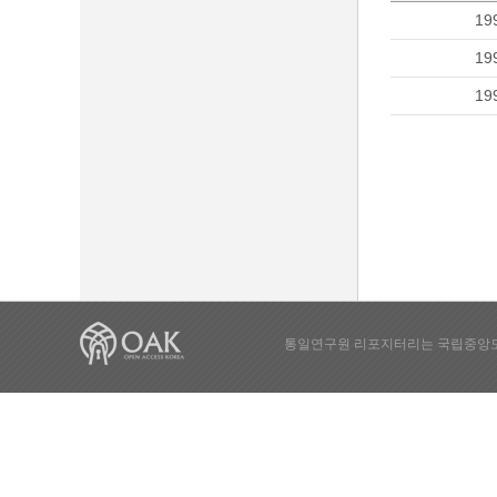
19
19
19
통일연구원 리포지터리는 국립중앙도