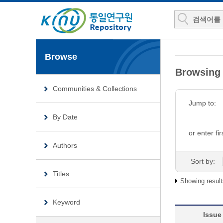
Browse
Browsin
Communities & Collections
Jump to:
By Date
or enter fir
Authors
Sort by:
Titles
Showing result
Keyword
Issue