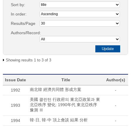
Sort by:
In order:
Results/Page
Authors/Record:
Showing results 1 to 3 of 3
Issue Date
Title
Author(s)
南北韓 經濟共同體 形成方案
1992
-
美國 클린턴 行政府의 東北亞政策과 東
北亞秩序 變化: 1990年代 東北亞秩序
1993
-
豫測 Ⅲ
韓·日, 韓·中 頂上會談 結果 分析
1994
-