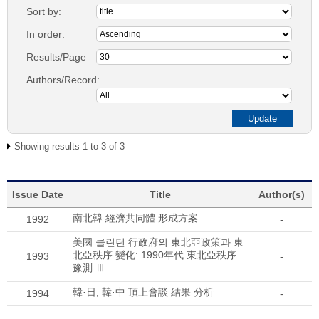
Sort by:
In order:
Results/Page
Authors/Record:
Showing results 1 to 3 of 3
Issue Date
Title
Author(s)
南北韓 經濟共同體 形成方案
1992
-
美國 클린턴 行政府의 東北亞政策과 東
北亞秩序 變化: 1990年代 東北亞秩序
1993
-
豫測 Ⅲ
韓·日, 韓·中 頂上會談 結果 分析
1994
-