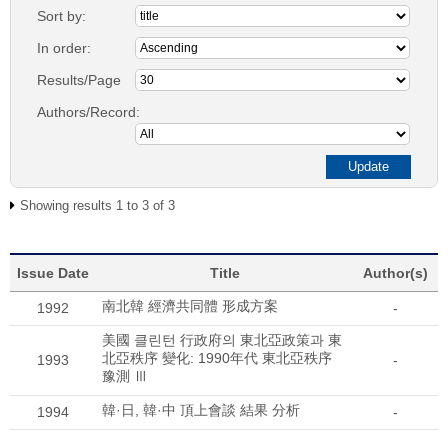
Sort by:
In order:
Results/Page
Authors/Record:
Showing results 1 to 3 of 3
Issue Date
Title
Author(s)
南北韓 經濟共同體 形成方案
1992
-
美國 클린턴 行政府의 東北亞政策과 東
北亞秩序 變化: 1990年代 東北亞秩序
1993
-
豫測 Ⅲ
韓·日, 韓·中 頂上會談 結果 分析
1994
-