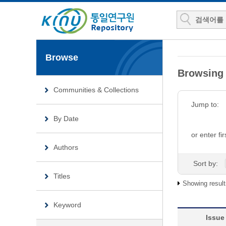
Browse
Browsin
Communities & Collections
Jump to:
By Date
or enter fir
Authors
Sort by:
Titles
Showing result
Keyword
Issue