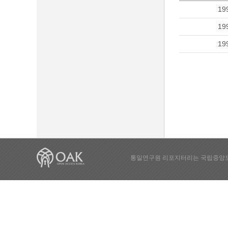
19
19
19
통일연구원 리포지터리는 국립중앙도