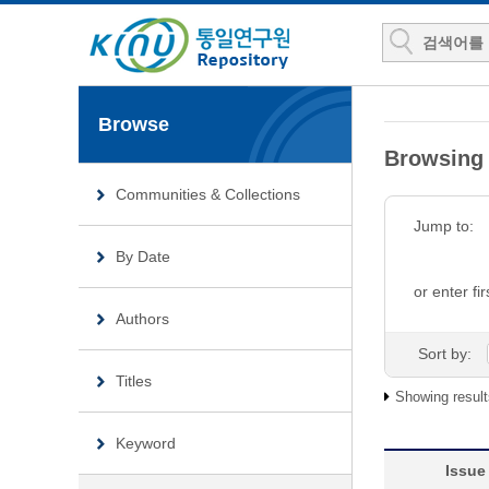
Browse
Browsin
Communities & Collections
Jump to:
By Date
or enter fir
Authors
Sort by:
Titles
Showing result
Keyword
Issue