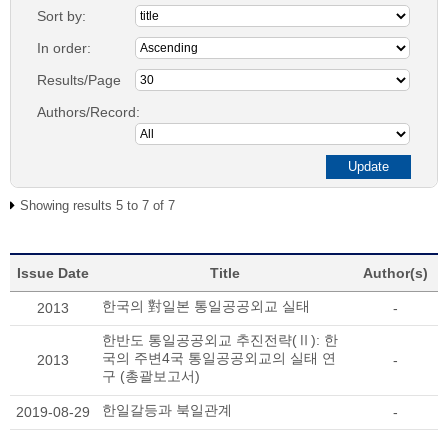
Sort by:
In order:
Results/Page
Authors/Record:
Showing results 5 to 7 of 7
Issue Date
Title
Author(s)
한국의 對일본 통일공공외교 실태
2013
-
한반도 통일공공외교 추진전략(Ⅱ): 한
국의 주변4국 통일공공외교의 실태 연
2013
-
구 (총괄보고서)
한일갈등과 북일관계
2019-08-29
-