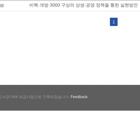
비핵·개방·3000 구상의 상생·공영 정책을 통한 실현방안
08
1
서관 OAK 보급사업으로 구축되었습니다.
Feedback