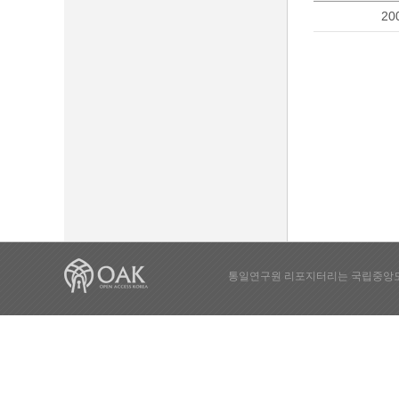
20
통일연구원 리포지터리는 국립중앙도