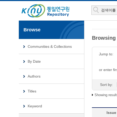
Browse
Browsin
Communities & Collections
Jump to:
By Date
or enter fir
Authors
Sort by:
Titles
Showing result
Keyword
Issue