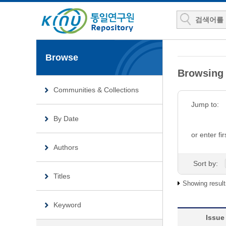
Browse
Browsin
Communities & Collections
Jump to:
By Date
or enter fir
Authors
Sort by:
Titles
Showing result
Keyword
Issue