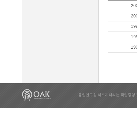
20
20
19
19
19
통일연구원 리포지터리는 국립중앙도