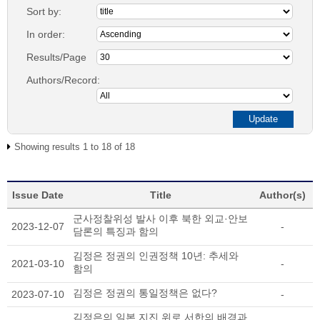
Sort by:
In order:
Results/Page
Authors/Record:
Showing results 1 to 18 of 18
Issue Date
Title
Author(s)
군사정찰위성 발사 이후 북한 외교·안보
2023-12-07
-
담론의 특징과 함의
김정은 정권의 인권정책 10년: 추세와
2021-03-10
-
함의
김정은 정권의 통일정책은 없다?
2023-07-10
-
김정은의 일본 지진 위로 서한의 배경과