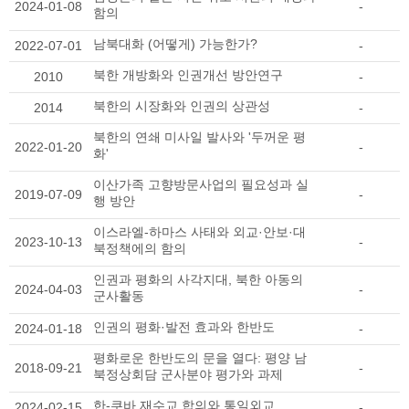
2024-01-08
-
함의
남북대화 (어떻게) 가능한가?
2022-07-01
-
북한 개방화와 인권개선 방안연구
2010
-
북한의 시장화와 인권의 상관성
2014
-
북한의 연쇄 미사일 발사와 '두꺼운 평
2022-01-20
-
화'
이산가족 고향방문사업의 필요성과 실
2019-07-09
-
행 방안
이스라엘-하마스 사태와 외교·안보·대
2023-10-13
-
북정책에의 함의
인권과 평화의 사각지대, 북한 아동의
2024-04-03
-
군사활동
인권의 평화·발전 효과와 한반도
2024-01-18
-
평화로운 한반도의 문을 열다: 평양 남
2018-09-21
-
북정상회담 군사분야 평가와 과제
한-쿠바 재수교 합의와 통일외교
2024-02-15
-