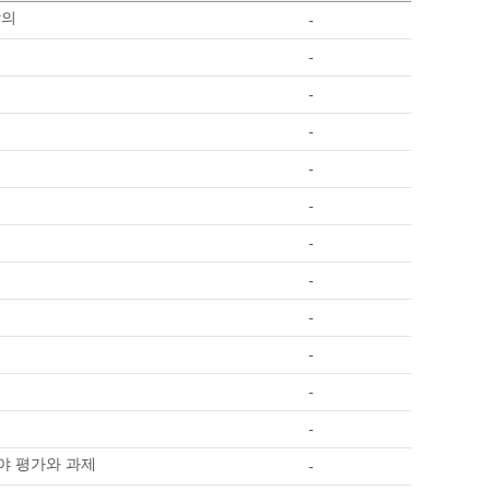
함의
-
-
-
-
-
-
-
-
-
-
-
-
야 평가와 과제
-