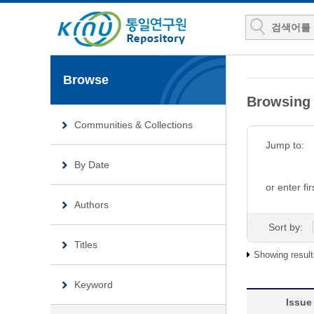
Browse
Browsin
Communities & Collections
Jump to:
By Date
or enter fir
Authors
Sort by:
Titles
Showing result
Keyword
Issue