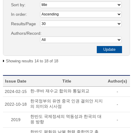
Sort by:
In order:
Results/Page
Authors/Record:
Showing results 14 to 18 of 18
Issue Date
Title
Author(s)
한-쿠바 재수교 합의와 통일외교
2024-02-15
-
한국정부의 유엔 중국 인권 결의안 지지
2022-10-18
-
의 의미와 시사점
한반도 국제정세의 역동성과 한국의 대
2019
-
응 방향
한반도 평화와 남북 협력 종합연구 총