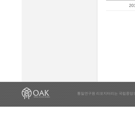
20
통일연구원 리포지터리는 국립중앙도