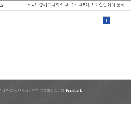
제4차 당대표자회와 제12기 제5차 최고인민회의 분석
12
1
서관 OAK 보급사업으로 구축되었습니다.
Feedback