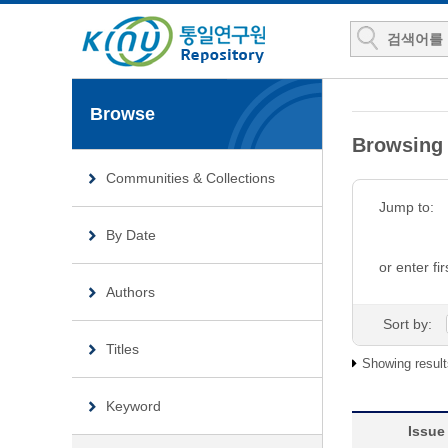
Browse
Browsin
Communities & Collections
Jump to:
By Date
or enter fir
Authors
Sort by:
Titles
Showing result
Keyword
Issue