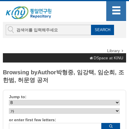
Library
DSpace at KINU
Browsing byAuthor박형중, 임강택, 임순희, 조
한범, 허문영 공저
Jump to:
or enter first few letters: