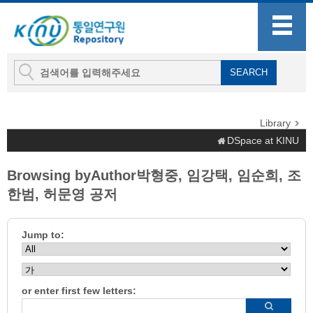
Library
DSpace at KINU
Browsing byAuthor박형중, 임강택, 임순희, 조
한범, 허문영 공저
Jump to:
or enter first few letters: