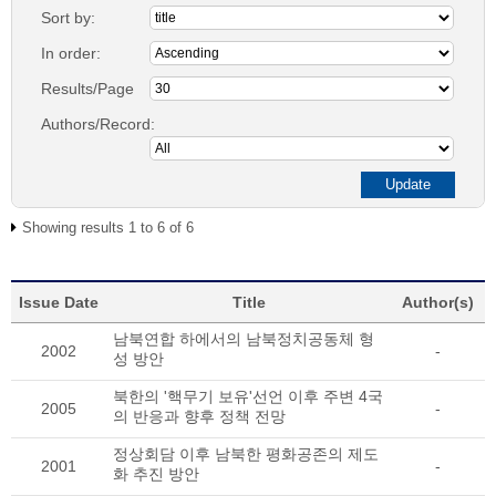
Sort by:
In order:
Results/Page
Authors/Record:
Showing results 1 to 6 of 6
Issue Date
Title
Author(s)
남북연합 하에서의 남북정치공동체 형
2002
-
성 방안
북한의 '핵무기 보유'선언 이후 주변 4국
2005
-
의 반응과 향후 정책 전망
정상회담 이후 남북한 평화공존의 제도
2001
-
화 추진 방안