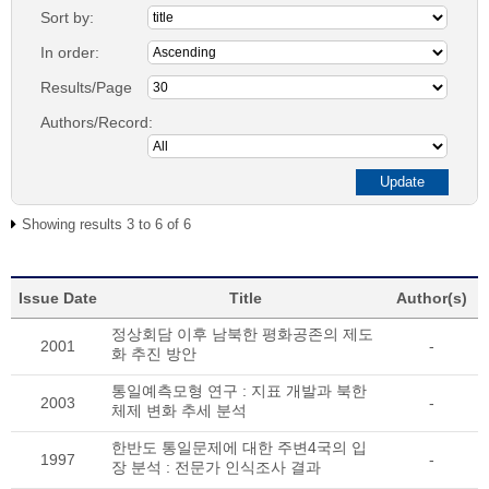
Sort by:
In order:
Results/Page
Authors/Record:
Showing results 3 to 6 of 6
Issue Date
Title
Author(s)
정상회담 이후 남북한 평화공존의 제도
2001
-
화 추진 방안
통일예측모형 연구 : 지표 개발과 북한
2003
-
체제 변화 추세 분석
한반도 통일문제에 대한 주변4국의 입
1997
-
장 분석 : 전문가 인식조사 결과