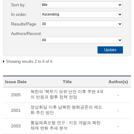
Sort by:
In order:
Results/Page
Authors/Record:
Showing results 2 to 6 of 6
Issue Date
Title
Author(s)
북한의 '핵무기 보유'선언 이후 주변 4국
2005
-
의 반응과 향후 정책 전망
정상회담 이후 남북한 평화공존의 제도
2001
-
화 추진 방안
통일예측모형 연구 : 지표 개발과 북한
2003
-
체제 변화 추세 분석